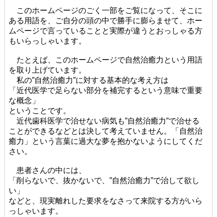
このホームページのごく一部をご覧になって、そこに
ある用語を、ご自分の頭の中で勝手に膨らませて、ホー
ムページで言っていることと実際が違うとおっしゃる方
もいらっしゃいます。
たとえば、このホームページで自然治癒力という用語
を取り上げています。
私の”自然治癒力”に対する基本的な考え方は
「近代医学で足らない部分を補完するという意味で重要
な概念」
ということです。
近代歯科医学で治せない病気も”自然治癒力”で治せる
ことができるなどとは決して考えていません。「自然治
癒力」という言葉に過大な夢を抱かないようにしてくだ
さい。
患者さんの中には、
「削らないで、抜かないで、”自然治癒力”で治して欲し
い」
などと、現実離れした要求をなさって来院する方がいら
っしゃいます。