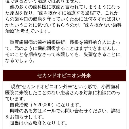
復できるという治療ではありません。
他の多くの歯科医に抜歯と言われてしまうようになっ
た原因を探り、”歯を抜かずに治療する過程”で、これか
らの歯や口の健康を守っていくためには何をすれば良い
かということに気づいてもらうのが、”歯を抜かない歯科
治療”と考えています。
重度歯周病の歯や歯根破折、残根を歯科的介入によっ
て、元のように機能回復することはまずできませんし、
そのことを期待なさって来院しても、失望なさることに
なるでしょう。
セカンドオピニオン外来
現在”セカンドオピニオン外来”という形で、小西歯科
医院に来院したことのない患者さんを対象に相談にのっ
ています。
自費治療（￥20,000）になります。
興味のある方はメールでお問い合わせください。詳細
をお知らせします。
担当は小西昭彦となります。