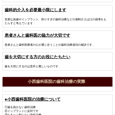
歯科的介入を必要最小限にします
安易な抜歯やインプラント、削りすぎの歯科治療などの過剰介入は口の崩壊をも
たらすと考えています．
患者さんと歯科医の協力が大切です
患者さんと歯科医療者の心が通じ合うことが歯科治療成功の秘訣です．
歯を大切にする方のお役にたちたい
歯を大切にするのは意外と難しいものです．
小西歯科医院の歯科治療の実際
●小西歯科医院の治療について
①歯を抜かない歯科治療
②インプラントに反対です
③なるべく削らない歯科治療