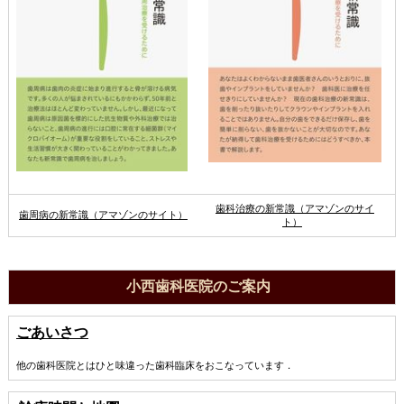
歯科治療の新常識（アマゾンのサイ
歯周病の新常識（アマゾンのサイト）
ト）
小西歯科医院のご案内
ごあいさつ
他の歯科医院とはひと味違った歯科臨床をおこなっています．