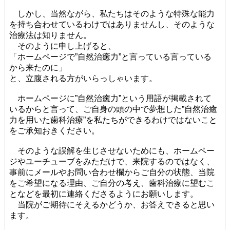
しかし、当然ながら、私たちはそのような特殊な能力
を持ち合わせているわけではありませんし、そのような
治療法は知りません。
そのように申し上げると、
「ホームページで”自然治癒力”と言っている言っている
から来たのに」
と、立腹される方がいらっしゃいます。
ホームページに”自然治癒力”という用語が掲載されて
いるからと言って、ご自身の頭の中で夢想した”自然治癒
力を用いた歯科治療”を私たちができるわけではないこと
をご承知おきください。
そのような誤解を生じさせないためにも、ホームペー
ジやユーチューブをみただけで、来院するのではなく、
事前にメールやお問い合わせ欄からご自分の状態、当院
をご希望になる理由、ご自分の考え、歯科治療に望むこ
となどを最初に連絡くださるようにお願いします。
当院がご期待にそえるかどうか、お答えできると思い
ます。