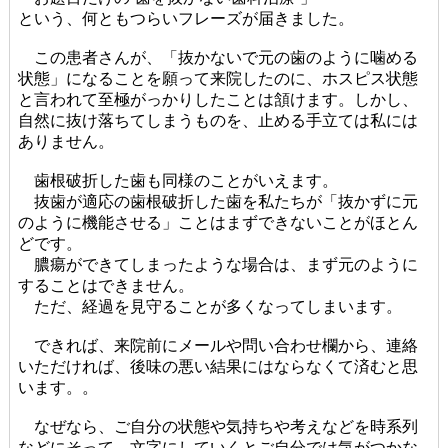
という、何ともつらいフレーズが届きました。
この患者さんが、「抜かないで元の歯のように噛める
状態」になることを願って来院したのに、ホスピス状態
と言われて至極がっかりしたことは頷けます。しかし、
自然に抜け落ちてしまうものを、止める手立ては私には
ありません。
歯根破折した歯も同様のことがいえます。
抜歯が適応の歯根破折した歯を私たちが「抜かずに元
のように機能させる」ことはまずできないことがほとん
どです。
膿瘍ができてしまったような場合は、まず元のように
することはできません。
ただ、経過を見守ることが多くなってしまいます。
できれば、来院前にメールや問い合わせ欄から、連絡
いただければ、後味の悪い結果にはならなくて済むと思
います。。
なぜなら、ご自分の状態や気持ちや考えなどを時系列
などにそって、文字にしていくとご自分では気がつかな