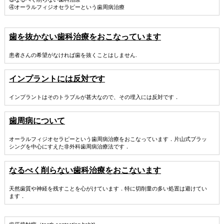
④オーラルフィジオセラピーという歯周病治療
歯を抜かない歯科治療をおこなっています
患者さんの希望がなければ歯を抜くことはしません.
インプラントには反対です
インプラントはそのトラブルが甚大なので、その埋入には反対です．
歯周病について
オーラルフィジオセラピーという歯周病治療をおこなっています．片山式ブラッ
シングを中心にすえた非外科歯周病治療法です．
なるべく削らない歯科治療をおこないます
天然歯質や神経を残すことを心がけています．特に切削量の多い処置は避けてい
ます．