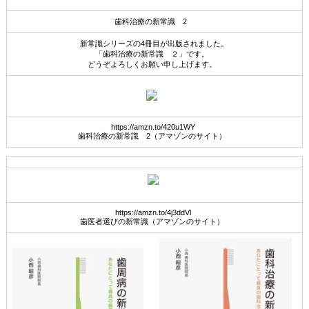
歯科治療の新常識 2
新常識シリーズの4冊目が出版されました。
「歯科治療の新常識 ２」です。
どうぞよろしくお願い申し上げます。
https://amzn.to/420u1WY
歯科治療の新常識 2（アマゾンのサイト）
https://amzn.to/4j3ddVl
歯医者選びの新常識（アマゾンのサイト）