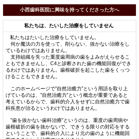
小西歯科医院に興味を持ってくださった方へ
私たちは、たいした治療をしていません
私たちはたいした治療をしていません。
何か魔法の力を使って、削らない、抜かない治療をし
ているわけではありません。
支持組織を失った重度歯周病の歯をよみがえらせるこ
ともできませんし、C4と診断された歯の機能回復ができ
るわけではありません。歯根破折を起こした歯をくっつ
けることもできません。
このホームページで”自然治癒力”という用語を取り上
げているのは、”自然治癒力”という概念が重要であると
考えているからで、歯科的介入をせずに自然治癒力で歯
科疾患が治るというわけではありません。
”歯を抜かない歯科治療”というのは、重度の歯周病や
歯根破折の歯を抜かないで、できうる限りの対応をする
ということで、歯科的介入により元の歯のように機能回