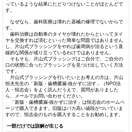
っているような結果にたどりつけないことがほとんどで
す。
なぜなら、歯科医療は壊れた器械の修理でないからで
す。
歯科治療は自動車のタイヤが壊れたからといってタイ
ヤを交換すれば済むといった簡単な問題ではありません
し、片山式ブラッシングをやれば歯周病が治るという直
線的な関係が成り立っているわけではありません。
そもそも、片山式ブラッシングはご自分で、ご自分の
口の状態に合ったブラッシングを見つけ出していく方法
です。
片山式ブラッシングを行いたいとお考えの方は、片山
恒夫先生の「新版・歯槽膿漏-抜かずに治す」（NPO法
人・恒志会）をよく読んだうえで、質問がありました
ら、メールでお問い合わせください。
「新版・歯槽膿漏-抜かずに治す」は恒志会のホームペ
ージで購入できます。旧版はバカ高い値段がついていま
すので、恒志会のものを購入することをお勧めします。
一部だけでは誤解が生じる